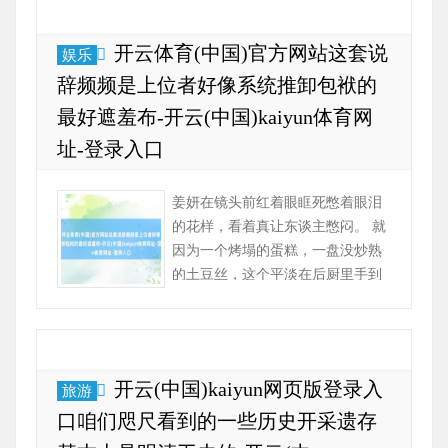
基础范例证券投资基金公募REITs简
称华泰宝湾物流REIT公募REITs主
开云体育(中国)官方网站这套说
娱乐
代码180303公募REITs公约奏效日
辞频频是上位者好像系统推卸包袱的
2024年9月13日基金惩办东说念主称
号华泰证券(上海)财富惩办有限公
最好遮羞布-开云(中国)kaiyun体育网
司基金托管东说念主称号招商银行
址-登录入口
股份有限公司公告依据《中华东说
念主民共和国证券投资基金法》
《公开募集证券投资基金信息……
姜妍在镜头前红着眼眶死憋着眼泪
的花样，看着真让东谈主憋闷。 就
因为一个烤塌的蛋糕，一盘没炒熟
的土豆丝，这个平淡在后厨里手到
拿来、被大家捧着叫“厨艺小红
娘”的女东谈主，硬生生把我方逼到
了崩溃的边际。 我们把事情掰开揉
碎了望望。 最新一期《中餐厅》，
开云(中国)kaiyun网页版登录入
旅游
这活儿安排得就离谱。 店里散客活
口咱们咫尺看到的一些历史开采遗存
水一样往里进，外头还接了个土产
货东谈主的婚宴。 又要源远流长地