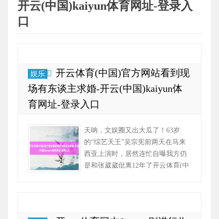
开云(中国)kaiyun体育网址-登录入
口
开云体育(中国)官方网站看到现
娱乐
场有东谈主求婚-开云(中国)kaiyun体
育网址-登录入口
天呐，文娱圈又出大瓜了！63岁
的“综艺天王”吴宗宪前两天在马来
西亚上演时，居然连忙自曝我方仍
是和张葳葳仳离12年了开云体育(中
国)官方网站，况且那时仳离他是净
身出户的！这个瓜来得太一会儿，
险些让全网王人破防了。 那时的场
景是这么的，宪哥在《宪宪同乐