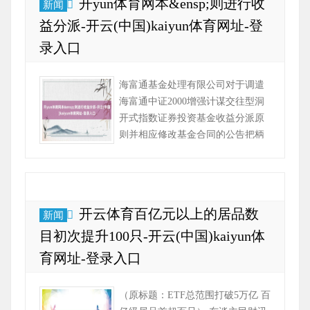
开yun体育网本&ensp;则进行收
新闻
会》的舞台上，看到现场有东谈主
益分派-开云(中国)kaiyun体育网址-登
求婚，一时感触就聊起了我方的婚
配情状。他坦言我方和张葳葳早在
录入口
12年前就仍是和瓜分歧了，仳离的
技能他聘请了把统共财产王人留给
海富通基金处理有限公司对于调遣
前妻，我方一分钱王人没拿，着实
海富通中证2000增强计谋交往型洞
作念到了净身出户。这个决定说真
开式指数证券投资基金收益分派原
话挺让东谈主醉心的，但宪哥也示
则并相应修改基金合同的公告把柄
意我方确……
《中华东说念主民共和国证券投资
基金法》、《公开召募证券投资基
金运作管理想法》、《公开召募证
券投资基金信息透露处理想法》等
开云体育百亿元以上的居品数
新闻
法律门径和《海富通中证2000增强
目初次提升100只-开云(中国)kaiyun体
计谋交往型洞开式指数证券投资基
金基金合同》（以下简称“基金合
育网址-登录入口
同”）等关系王法，海富通基金处理
有限公司（以下简称“本公司”或“基
（原标题：ETF总范围打破5万亿 百
金处理东说念主”）经与基金托管东