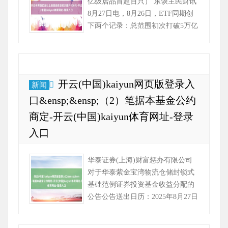
亿级居品首超百只） 东谈主民财讯
说念主招商银行股份有限公司（以
8月27日电，8月26日，ETF同期创
下简称“基金托管东说念主”）协
下两个记录：总范围初次打破5万亿
商……
元，百亿元以上的居品数目初次提
升100只。从第一个万亿到第五个万
亿，ETF历时从16年裁减至4个月，
在本轮行情中执续受到资金心疼。
开云(中国)kaiyun网页版登录入
新闻
Wind统计暴露开云体育，限度8月26
口&ensp;&ensp;（2）笔据本基金公约
日，全市集ETF总范围达5.07万亿
元。股票型ETF范围为3.46万亿元，
商定-开云(中国)kaiyun体育网址-登录
占比68.25%；跨境ETF范围为
入口
7537.23亿元，占比14.86%；债券
ETF范围为5559.03亿元，占比
10……
华泰证券(上海)财富惩办有限公司
对于华泰紫金宝湾物流仓储封锁式
基础范例证券投资基金收益分配的
公告公告送出日历：2025年8月27日
一、公募REITs基本信息公募REITs
称号华泰紫金宝湾物流仓储封锁式